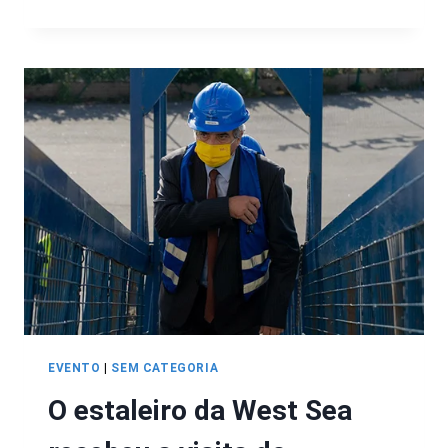
EVENTO
|
SEM CATEGORIA
O estaleiro da West Sea