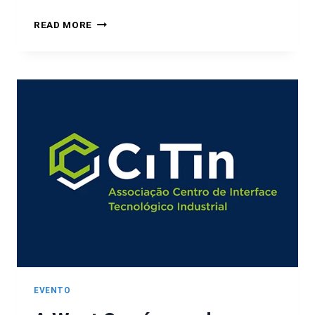
READ MORE
EVENTO