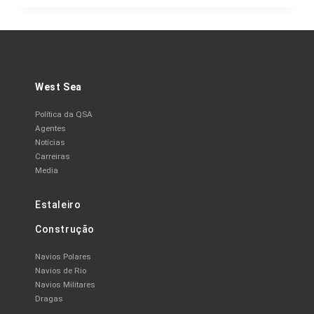
West Sea
Política da QSA
Agentes
Notícias
Carreiras
Media
Estaleiro
Construção
Navios Polares
Navios de Rio
Navios Militares
Dragas