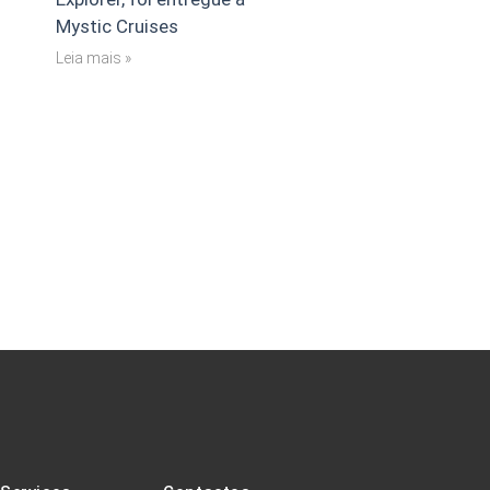
Mystic Cruises
Leia mais »