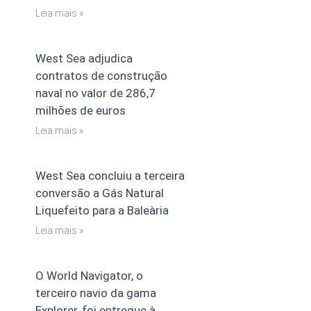
Leia mais »
West Sea adjudica
contratos de construção
naval no valor de 286,7
milhões de euros
Leia mais »
West Sea concluiu a terceira
conversão a Gás Natural
Liquefeito para a Baleària
Leia mais »
O World Navigator, o
terceiro navio da gama
Explorer, foi entregue à