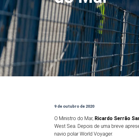
9 de outubro de 2020
O Ministro do Mar,
Ricardo Serrão Sa
West Sea. Depois de uma breve apresen
navio polar World Voyager.