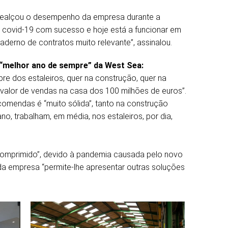
 realçou o desempenho da empresa durante a
a covid-19 com sucesso e hoje está a funcionar em
derno de contratos muito relevante”, assinalou.
o “melhor ano de sempre” da West Sea:
re dos estaleiros, quer na construção, quer na
valor de vendas na casa dos 100 milhões de euros”.
comendas é “muito sólida”, tanto na construção
o, trabalham, em média, nos estaleiros, por dia,
comprimido”, devido à pandemia causada pelo novo
” da empresa “permite-lhe apresentar outras soluções