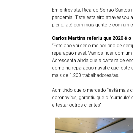
Em entrevista, Ricardo Serrão Santos
pandemia. “Este estaleiro atravessou 
pleno, até com mais gente e com um ca
Carlos Martins referiu que 2020 é 
“Este ano vai ser o melhor ano de semp
reparação naval. Vamos ficar com um 
Acrescenta ainda que a carteira de en
como na reparação naval e que, este an
mais de 1.200 trabalhadores/as.
Admitindo que o mercado “está mais 
coronavírus, garantiu que o “currículo
e testar outros clientes”.