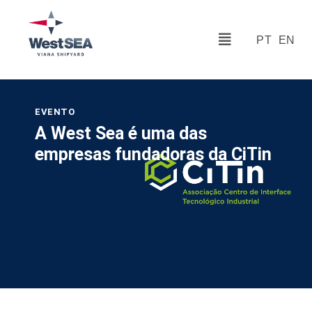
PT
EN
EVENTO
A West Sea é uma das
empresas fundadoras da CiTin