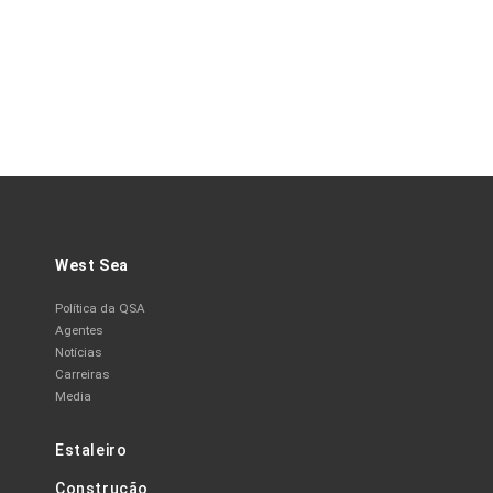
West Sea
Política da QSA
Agentes
Notícias
Carreiras
Media
Estaleiro
Construção