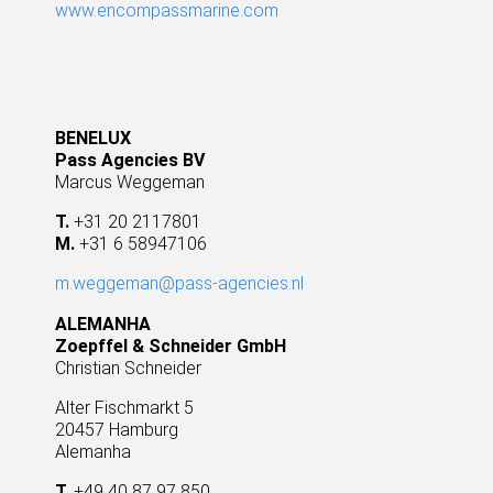
www.encompassmarine.com
BENELUX
Pass Agencies BV
Marcus Weggeman
T.
+31 20 2117801
M.
+31 6 58947106
m.weggeman@pass-agencies.nl
ALEMANHA
Zoepffel & Schneider GmbH
Christian Schneider
Alter Fischmarkt 5
20457 Hamburg
Alemanha
T.
+49 40 87 97 850