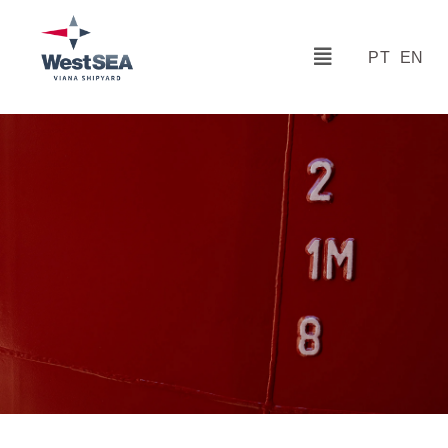
PT
EN