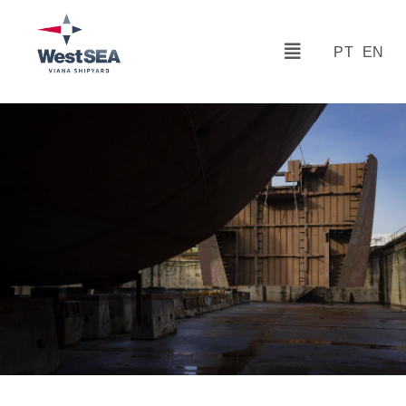
PT
EN