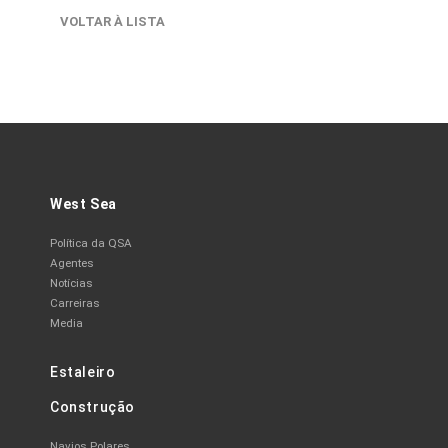
VOLTAR À LISTA
West Sea
Política da QSA
Agentes
Notícias
Carreiras
Media
Estaleiro
Construção
Navios Polares