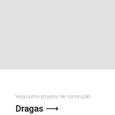
Veja outros projetos de construção
Dragas ⟶