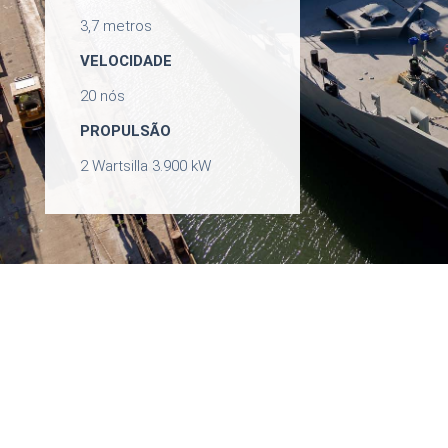
3,7 metros
VELOCIDADE
20 nós
PROPULSÃO
2 Wartsilla 3.900 kW