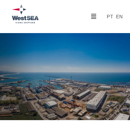
PT
EN