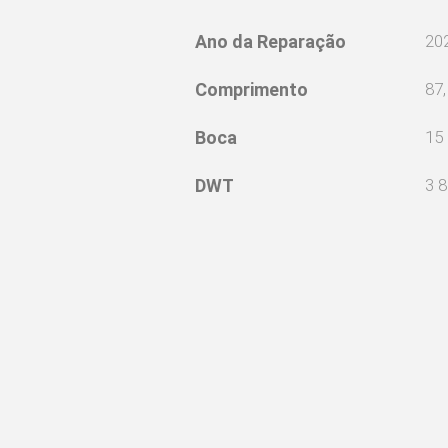
Ano da Reparação
20
Comprimento
87
Boca
15
DWT
3 