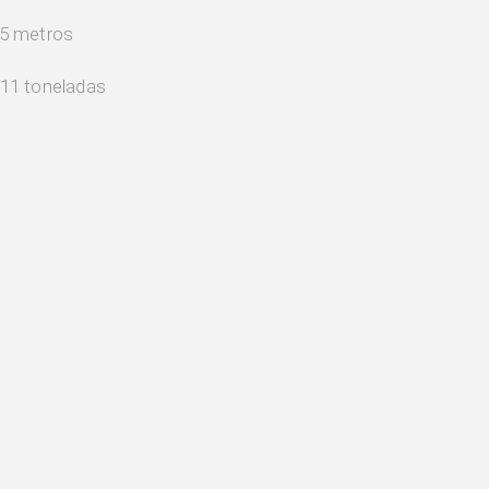
,5 metros
811 toneladas