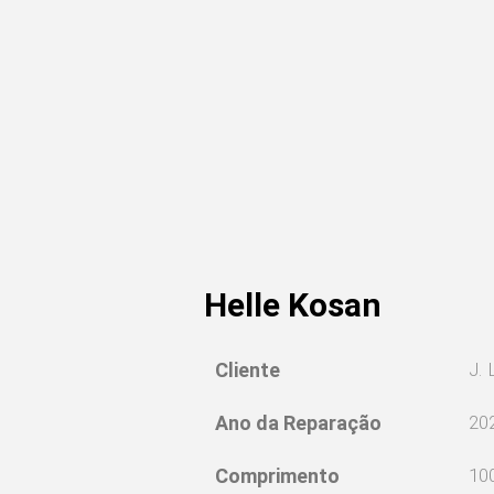
Helle Kosan
Cliente
J. 
Ano da Reparação
20
Comprimento
10