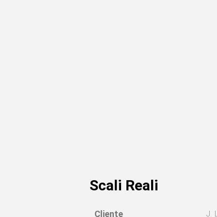
Scali Reali
Cliente
J. 