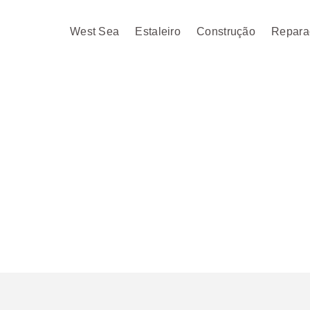
West Sea
Estaleiro
Construção
Repara