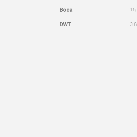
Boca
16
DWT
3 