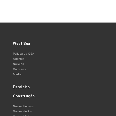
West Sea
Política da QSA
Agentes
Notícias
Carreiras
Media
Estaleiro
Construção
Navios Polares
Navios de Rio