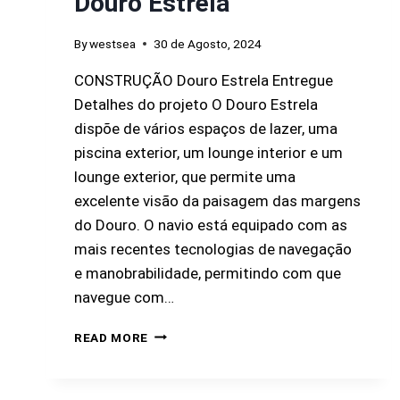
Douro Estrela
By
westsea
30 de Agosto, 2024
CONSTRUÇÃO Douro Estrela Entregue
Detalhes do projeto O Douro Estrela
dispõe de vários espaços de lazer, uma
piscina exterior, um lounge interior e um
lounge exterior, que permite uma
excelente visão da paisagem das margens
do Douro. O navio está equipado com as
mais recentes tecnologias de navegação
e manobrabilidade, permitindo com que
navegue com…
READ MORE