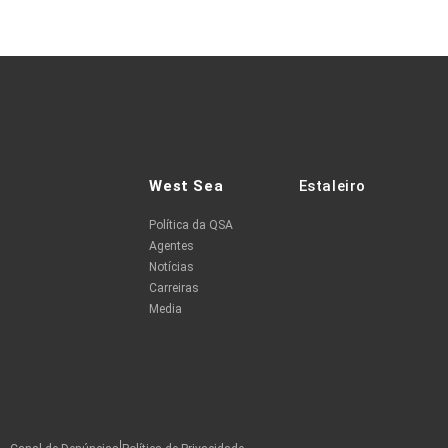
West Sea
Estaleiro
Política da QSA
Agentes
Notícias
Carreiras
Media