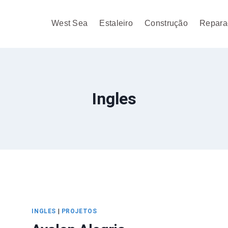
West Sea
Estaleiro
Construção
Repara
Ingles
INGLES
|
PROJETOS